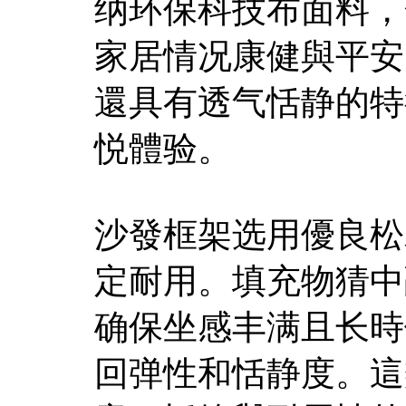
纳环保科技布面料，
家居情况康健與平安
還具有透气恬静的特
悦體验。
沙發框架选用優良松
定耐用。填充物猜中
确保坐感丰满且长時
回弹性和恬静度。這