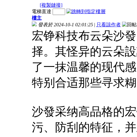
[複製鏈接]
電梯直達
樓主
發表於 2024-10-1 02:01:25
|
只看該作者
宏铮科技布云朵沙發
择。其怪异的云朵設
了一抹温馨的现代感
特别合适那些寻求糊
沙發采纳高品格的宏
污、防刮的特征，并