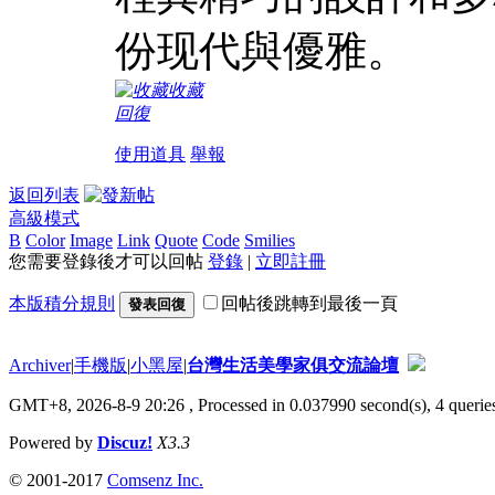
份现代與優雅。
收藏
回復
使用道具
舉報
返回列表
高級模式
B
Color
Image
Link
Quote
Code
Smilies
您需要登錄後才可以回帖
登錄
|
立即註冊
本版積分規則
回帖後跳轉到最後一頁
發表回復
Archiver
|
手機版
|
小黑屋
|
台灣生活美學家俱交流論壇
GMT+8, 2026-8-9 20:26
, Processed in 0.037990 second(s), 4 queries
Powered by
Discuz!
X3.3
© 2001-2017
Comsenz Inc.