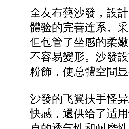
全友布藝沙發，設計
體验的完善连系。采
但包管了坐感的柔嫩
不容易變形。沙發設
粉飾，使总體空間显
沙發的飞翼扶手怪异
快感，還供给了适用
卓的透气性和耐磨性