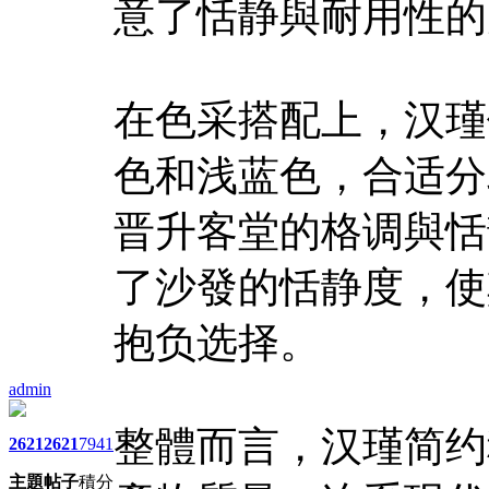
意了恬静與耐用性的
在色采搭配上，汉瑾
色和浅蓝色，合适分
晋升客堂的格调與恬
了沙發的恬静度，使
抱负选择。
admin
整體而言，汉瑾简约
2621
2621
7941
主題
帖子
積分