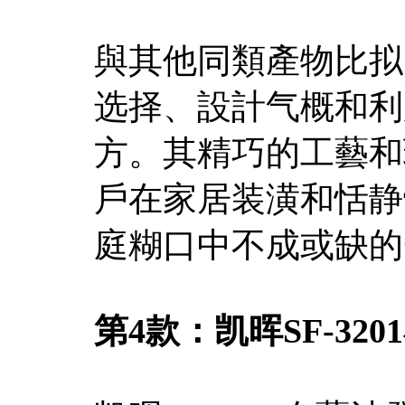
與其他同類產物比拟
选择、設計气概和利
方。其精巧的工藝和
戶在家居装潢和恬静
庭糊口中不成或缺的
第4款：凯晖SF-32