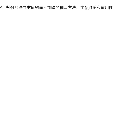
况。對付那些寻求简约而不简略的糊口方法、注意質感和适用性