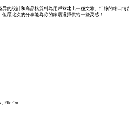
怪异的設計和高品格質料為用戶营建出一種文雅、恬静的糊口情
。但愿此次的分享能為你的家居選擇供给一些灵感！
 , File On.