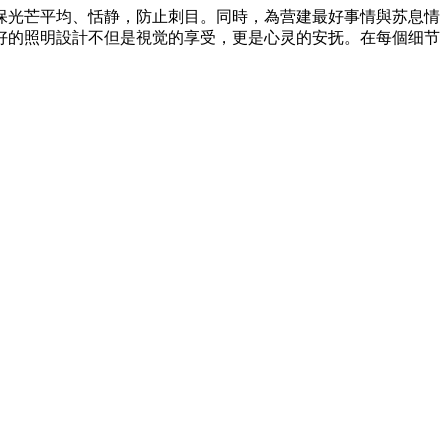
保光芒平均、恬静，防止刺目。同時，為营建最好事情與苏息情
好的照明設計不但是視觉的享受，更是心灵的安抚。在每個细节