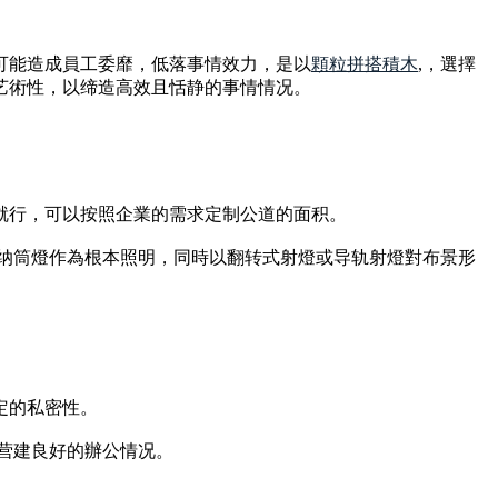
可能造成員工委靡，低落事情效力，是以
顆粒拼搭積木
,，選擇
艺術性，以缔造高效且恬静的事情情况。
就行，可以按照企業的需求定制公道的面积。
采纳筒燈作為根本照明，同時以翻转式射燈或导轨射燈對布景形
定的私密性。
营建良好的辦公情况。