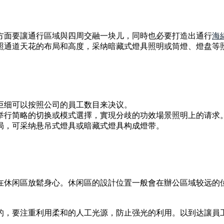
方面要讓通行區域與四周交融一块儿，同時也必要打造出通行
海
照通道天花的布局和高度，采纳暗藏式燈具照明或筒燈、燈盘等
巨细可以按照公司的員工数目来决议。
举行简略的切换或模式選擇，實現分歧的功效場景照明上的请求
局，可采纳悬吊式燈具或暗藏式燈具构成燈带。
在休闲區放鬆身心。休闲區的設計位置一般會在辦公區域较远的
的，要注重利用柔和的人工光源，防止强光的利用。以到达讓員